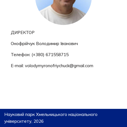
ДИРЕКТОР
Онофрійчук Володимир Іванович
Телефон: (+380) 671558715
E-mail: volodymyronofriychuck@gmail.com
Науковий парк Хмельницького національного
університету, 2026