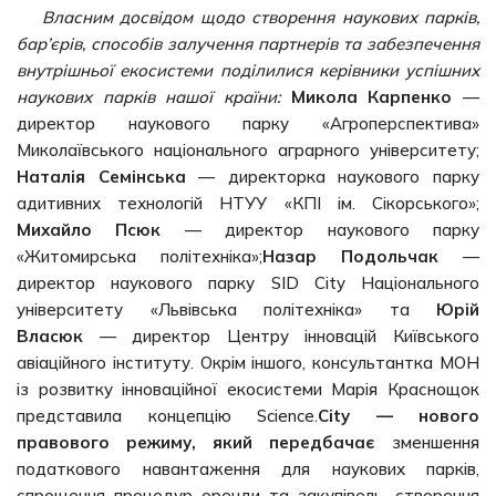
Власним досвідом щодо створення наукових парків,
бар’єрів, способів залучення партнерів та забезпечення
внутрішньої екосистеми поділилися керівники успішних
наукових парків нашої країни:
Микола Карпенко
—
директор наукового парку «Агроперспектива»
Миколаївського національного аграрного університету;
Наталія Семінська
— директорка наукового парку
адитивних технологій НТУУ «КПІ ім. Сікорського»;
Михайло Псюк
— директор наукового парку
«Житомирська політехніка»;
Назар Подольчак
—
директор наукового парку SID City Національного
університету «Львівська політехніка» та
Юрій
Власюк
— директор Центру інновацій Київського
авіаційного інституту. Окрім іншого, консультантка МОН
із розвитку інноваційної екосистеми Марія Краснощок
представила концепцію Science.
City — нового
правового режиму,
який
передбачає
зменшення
податкового навантаження для наукових парків,
спрощення процедур оренди та закупівель, створення