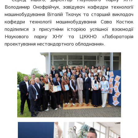
Володимир Онофрійчук, завідувач кафедри технології
машинобудування Віталій Ткачук та старший викладач
кафедри технології машинобудування Сава Костюк
поділилися з присутніми історією успішної взаємодії
Наукового парку ХНУ та ЦККНО «Лабораторія
проектування нестандартного обладнання».