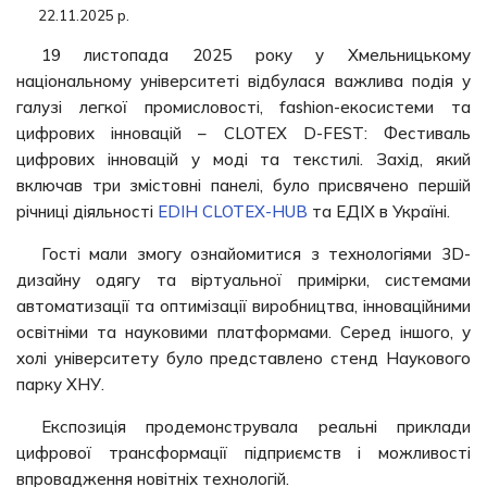
22.11.2025 р.
19 листопада 2025 року у Хмельницькому
національному університеті відбулася важлива подія у
галузі легкої промисловості, fashion-екосистеми та
цифрових інновацій – CLOTEX D-FEST: Фестиваль
цифрових інновацій у моді та текстилі. Захід, який
включав три змістовні панелі, було присвячено першій
річниці діяльності
EDIH CLOTEX-HUB
та ЕДІХ в Україні.
Гості мали змогу ознайомитися з технологіями 3D-
дизайну одягу та віртуальної примірки, системами
автоматизації та оптимізації виробництва, інноваційними
освітніми та науковими платформами. Серед іншого, у
холі університету було представлено стенд Наукового
парку ХНУ.
Експозиція продемонструвала реальні приклади
цифрової трансформації підприємств і можливості
впровадження новітніх технологій.