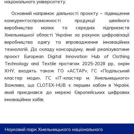
національного університету.
Основний напрямок діяльності проєкту – підвищення
конкурентоспроможності продукції швейного
виробництва малих та середніх підприємств
Хмельницької області України за рахунок цифровізації
виробництва одягу та впровадження інноваційних
технологій. До складу консорціуму, який реалізуватиме
проєкт European Digital Innovation Hub of Clothing
Technology and Textile протягом 2025-2028 рр., окрім
ХНУ, входять також ГО «АСТАР», ГС «Подільський
кластер моди», ГС «ІТ-кластер м. Хмельницького»
Важливо, що CLOTEX-HUB є першим хабом в Україні,
який приєднався до мережі Європейських цифрових
інноваційних хабів.
Науковий парк Хмельницького національного