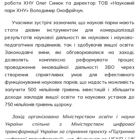
роботи ХНУ Олег Синюк та директор ТОВ «Науковий
парк ХНУ» Володимир Онофрійчук.
Учасники зустрічі зазначили, що наукові парки мають
стати дієвим інструментом для комерціалізації
результатів наукової діяльності як наукових і науково-
педагогічних працівників, так і здобувачів вищої освіти.
Законодавчі зміни, які обговорювалися на заході,
дозволять комплексно реформувати процес
провадження інноваційної діяльності ЗВО через
створення сприятливих умов для ефективного
функціонування наукових парків, що надасть можливість
залучити 500 мільйонів гривень інвестицій і збільшити
доходи закладів вищої освіти та наукових установ до
750 мільйонів гривень щороку.
Захід організовано Міністерством освіти і науки
України спільно з Міністерством цифрової
трансформації України за сприяння проєкту «Підтримка
цифрової трансформації», що фінансується USAID і UK