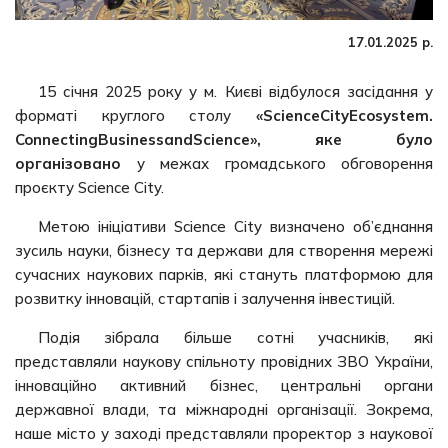
17.01.2025 р.
15 січня 2025 року у м. Києві відбулося засідання у
форматі круглого столу
«ScienceCityEcosystem.
ConnectingBusinessandScience»
, яке було
організовано
у межах громадського обговорення
проєкту Science City.
Метою ініціативи Science City визначено об’єднання
зусиль науки, бізнесу та держави для створення мережі
сучасних наукових парків, які стануть платформою для
розвитку інновацій, стартапів і залучення інвестицій.
Подія зібрала більше сотні учасників, які
представляли наукову спільноту провідних ЗВО України,
інноваційно активний бізнес, центральні органи
державної влади, та міжнародні організації. Зокрема,
наше місто у заході представляли проректор з наукової