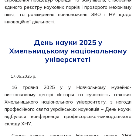
єдиного реєстру наукових парків і прозорого механізму
пільг, та розширення повноважень ЗВО і НУ щодо
інноваційної діяльності.
День науки 2025 у
Хмельницькому національному
університеті
17.05.2025 р.
16 травня 2025 у у Навчальному музейно-
виставковому центрі «Історія та сучасність техніки»
Хмельницького національного університету, з нагоди
професійного свята українських науковців – День науки,
відбулася конференція професорсько-викладацького
складу ХНУ.
Серед іншого, директор Наукового парку ХНУ